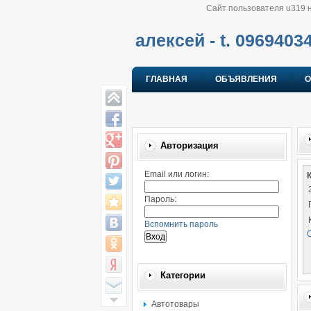
Сайт пользователя u319 
алексей - t. 0969403
ГЛАВНАЯ
ОБЪЯВЛЕНИЯ
О
Авторизация
Email или логин:
Пароль:
Вспомнить пароль
О
Категории
Автотовары