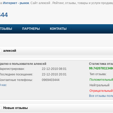
на
Интернет - рынок
. Сайт алексей . Рейтинг, отзывы, товары и услуги продав
444
ТЗЫВЫ
ПАРТНЕРЫ
КОНТАКТЫ
алексей
Кратко о пользователе алексей
Статистика отз
99.7420781134
Зарегистрирован:
22-12-2010 08:01
Тип отзыва:
Последнее посещение:
22-12-2010 20:01
Положительны
Контактные телефоны:
0969403444
 нас
Нейтральный
Отрицательный
Все отзывы пол
Новые отзывы