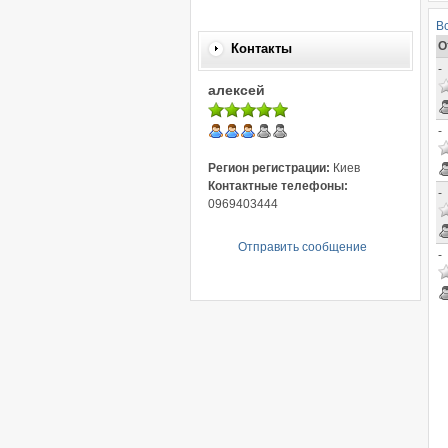
В
О
Контакты
-
алексей
-
Регион регистрации:
Киев
Контактные телефоны:
-
0969403444
Отправить сообщение
-