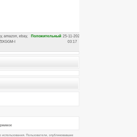
, amazon, ebay,
Положительный
25-11-2020
OZtXGGM-I
03:17
ержимое
 использования. Пользователи, опубликовавшие